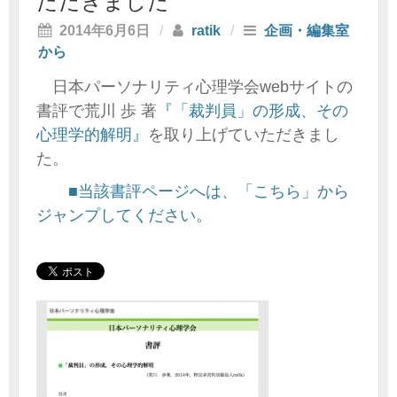
ただきました
2014年6月6日
/
ratik
/
企画・編集室
から
日本パーソナリティ心理学会webサイトの
書評で荒川 歩 著
『「裁判員」の形成、その
心理学的解明』
を取り上げていただきまし
た。
■当該書評ページへは、「こちら」から
ジャンプしてください。