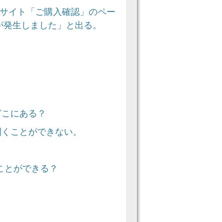
webサイト「ご購入確認」のペー
が発生しました」と出る。
どこにある？
開くことができない。
読むことができる？