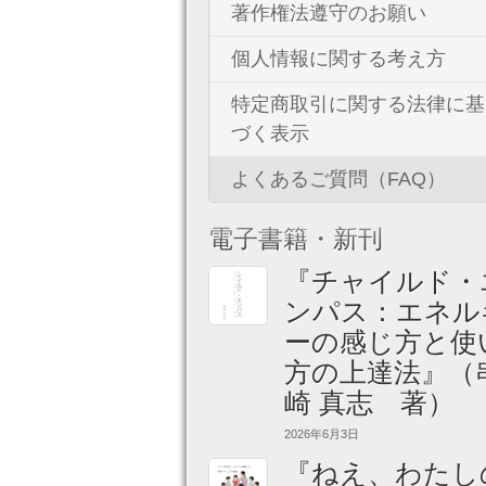
著作権法遵守のお願い
個人情報に関する考え方
特定商取引に関する法律に基
づく表示
よくあるご質問（FAQ）
電子書籍・新刊
『チャイルド・
ンパス：エネル
ーの感じ方と使
方の上達法』（
崎 真志 著）
2026年6月3日
『ねえ、わたし