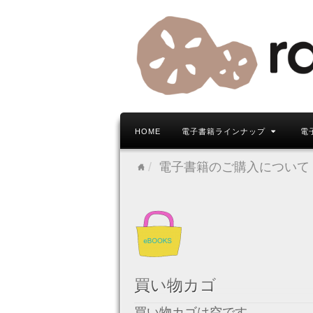
HOME
電子書籍ラインナップ
電
電子書籍のご購入について
買い物カゴ
買い物カゴは空です。