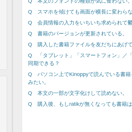
Q 本文のフォントの種類が気に食わない
Q スマホを傾けても画面が横長に変わら
Q 会員情報の入力をいちいち求められて
Q 書籍のバージョンが更新されている。
Q 購入した書籍ファイルを友だちにあげ
Q 「タブレット」「スマートフォン」／
同期できる？
Q パソコン上でKinoppyで読んでいる書籍を、Ado
みたい。
Q 本文の一部が文字化けして読めない。
Q 購入後、もしratikが無くなっても書籍