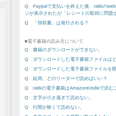
Q Paypalで支払いを終えた後、ratikの
ジが表示されたが「レシートの取得に問題
Q 「領収書」は発行される？
■電子書籍の読み方について
Q 書籍のダウンロードができない。
Q ダウンロードした電子書籍ファイルは
Q ダウンロードした電子書籍ファイルを
Q 結局、どのリーダーで読めばいい？
Q ratikの電子書籍はAmazonKindleで
Q 文字が小さ過ぎて読めない。
Q 行間が狭くて読めない。