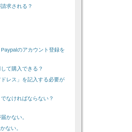
が請求される？
aypalのアカウント登録を
用して購入できる？
アドレス」を記入する必要が
」でなければならない？
が届かない。
届かない。