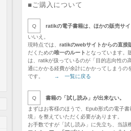
■ご購入について
Q
ratikの電子書籍は、ほかの販売サ
いいえ。
現時点では、
ratikのwebサイトからの直接
だくための
唯一のルート
となっています。
は、ratikが扱っているのが「目的志向性
通にかかる経費が余計にかかってしまうの
です。
→ 一覧に戻る
Q
書籍の「試し読み」が出来ない。
まずはお客様のほうで、Epub形式の電子
境」を整えていただく必要があります。
お手数ですが「試し読み」に先立ち、当該