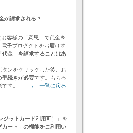
金が請求される？
す（お客様の「意思」で代金を
後、電子プロダクトをお届けす
「代金」を請求することはあ
ボタンをクリックした後、お
の手続きが必要
です。もちろ
可能です。
→ 一覧に戻る
種クレジットカード利用可）」
を
グカート」の機能をご利用い