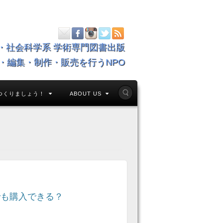
・社会科学系 学術専門図書出版
・編集・制作・販売を行うNPO
つくりましょう！
ABOUT US
）
でも購入できる？