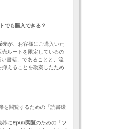
イトでも購入できる？
販売
が、お客様にご購入いた
販売ルートを限定しているの
の高い書籍」であることと、流
を抑えることを勘案したため
書籍を閲覧するための「読書環
機器に
Epub閲覧
のための
「ソ