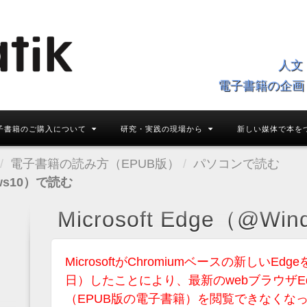
人文
電子書籍の企画
子書籍のご購入について
研究・実践の現場から
新しい媒体で本を
電子書籍の読み方（EPUB版）
パソコンで読む
dows10）で読む
Microsoft Edge（@W
MicrosoftがChromiumベースの新しいEd
日）したことにより、最新のwebブラウザEd
（EPUB版の電子書籍）を閲覧できなくな