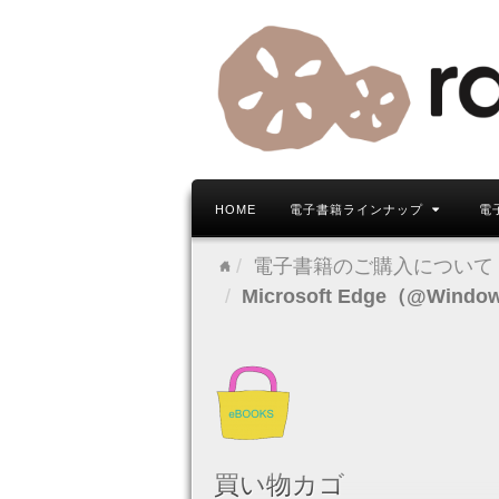
HOME
電子書籍ラインナップ
電
電子書籍のご購入について
Microsoft Edge（@Win
買い物カゴ