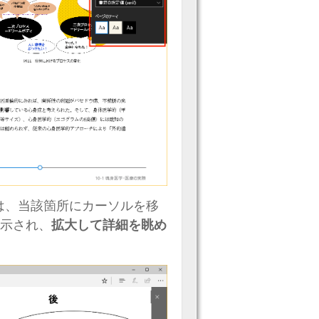
は、当該箇所にカーソルを移
表示され、
拡大して詳細を眺め