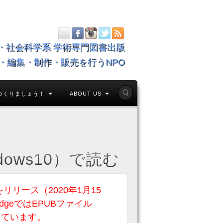
・社会科学系 学術専門図書出版
・編集・制作・販売を行うNPO
つくりましょう！
ABOUT US
indows10）で読む
geをリリース（2020年1月15
geではEPUBファイル
っています。