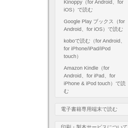
Kinoppy（for Android、for
iOS）で読む
Google Play ブックス（for
Android、for iOS）で読む
koboで読む（for Android、
for iPhone/iPad/iPod
touch）
Amazon Kindle（for
Android、for iPad、for
iPhone & iPod touch）で読
む
電子書籍専用端末で読む
印刷・製本サービスについて