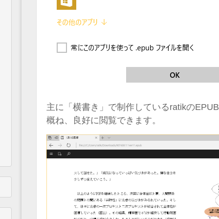
主に「横書き」で制作しているratikのEP
概ね、良好に閲覧できます。