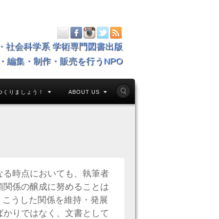
・社会科学系 学術専門図書出版
・編集・制作・販売を行うNPO
つくりましょう！
ABOUT US
なる時点においても、執筆者
頼関係の醸成に努めることは
た、こうした関係を維持・発展
ばかりではなく、文書として