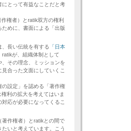
者にとって有益なことだと考
作権者）とratik双方の権利
るために、書面による「出版
は、長い伝統を有する
「日本
atikが、組織体制として
や、その理念、ミッションを
に見合った文面にしていくこ
権の設定」を認める「著作権
kは権利の拡大を考えてはいま
の対応が必要になってくるこ
作権者）とratikとの間で
きたいと考えています。こう