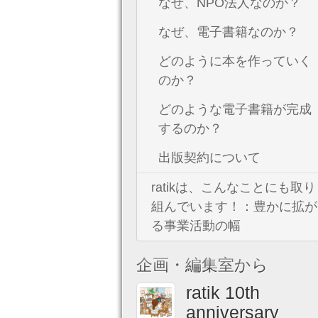
なぜ、NPO法人なのか？
なぜ、電子書籍なのか？
どのように本を作っていく
のか？
どのような電子書籍が完成
するのか？
出版契約について
ratikは、こんなことにも取り
組んでいます！：豊かに拡が
る事業活動の幅
企画・編集室から
ratik 10th
anniversary