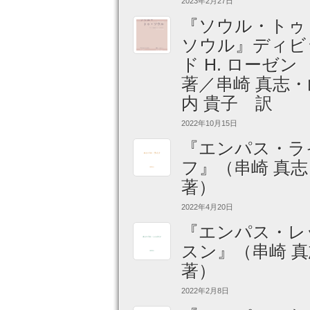
2023年2月27日
『ソウル・トゥ
ソウル』ディビ
ド H. ローゼ
著／串崎 真志・
内 貴子 訳
2022年10月15日
『エンパス・ラ
フ』（串崎 真志
著）
2022年4月20日
『エンパス・レ
スン』（串崎 真
著）
2022年2月8日