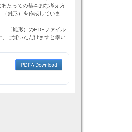
約にあたっての基本的な考え方
」（雛形）を作成していま
」（雛形）のPDFファイル
す。ご覧いただけますと幸い
PDFをDownload