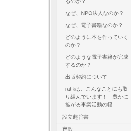
るのか？
なぜ、NPO法人なのか？
なぜ、電子書籍なのか？
どのように本を作っていく
のか？
どのような電子書籍が完成
するのか？
出版契約について
ratikは、こんなことにも取
り組んでいます！：豊かに
拡がる事業活動の幅
設立趣旨書
定款