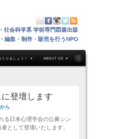
・社会科学系 学術専門図書出版
・編集・制作・販売を行うNPO
つくりましょう！
ABOUT US
ムに登壇します
から
催される日本心理学会の公募シン
提供者として登壇いたします。