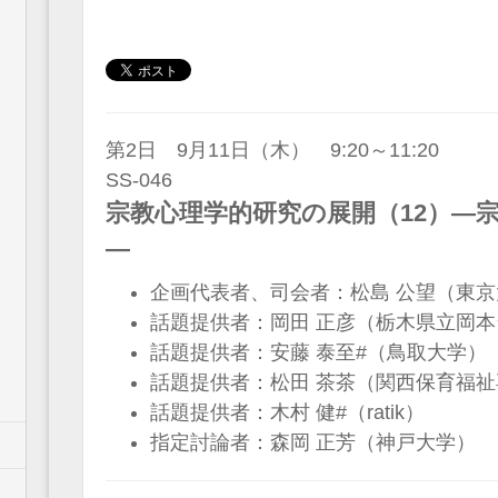
第2日 9月11日（木） 9:20～11:20
SS-046
宗教心理学的研究の展開（12）—
—
企画代表者、司会者：松島 公望（東京
話題提供者：岡田 正彦（栃木県立岡
話題提供者：安藤 泰至#（鳥取大学）
話題提供者：松田 茶茶（関西保育福
話題提供者：木村 健#（ratik）
指定討論者：森岡 正芳（神戸大学）