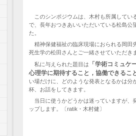
このシンポジウムは、木村も所属してい
で、長年おつきあいいただいている松島公
た。
精神保健福祉の臨床現場におられる岡田
死生学の松田さんとご一緒させていただき
「学術コミュケ
私に与えられた題目は
心理学に期待すること，協働できるこ
い場だけに、どのような発表となるかは分
杯、お話をしてきます。
当日に使うかどうかは迷っていますが、発表
ップします。〔ratik・木村健〕