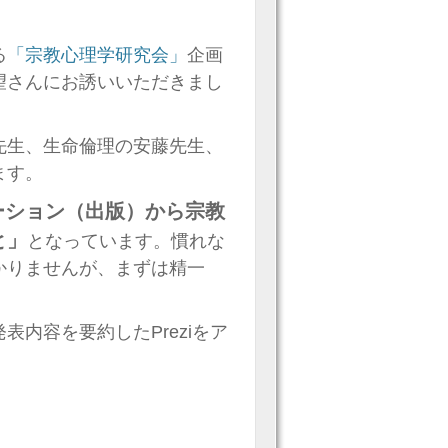
る
「宗教心理学研究会」
企画
望さんにお誘いいただきまし
先生、生命倫理の安藤先生、
ます。
ーション（出版）から宗教
と」
となっています。慣れな
かりませんが、まずは精一
内容を要約したPreziをア