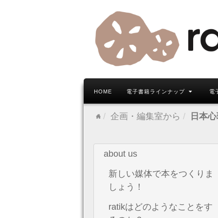
HOME
電子書籍ラインナップ
電
企画・編集室から
日本心
about us
新しい媒体で本をつくりま
しょう！
ratikはどのようなことをす