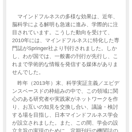
マインドフルネスの多様な効果は、近年、
脳科学による解明も急速に進み、学際的に注
目されています。こうした動向を受けて、
2010年には、マインドフルネスに特化した専
門誌がSpringer社より刊行されました。しか
し、わが国では、一般書の刊行が先行し、こ
れまで学術的な情報を発信する媒体がありま
せんでした。
昨年（2013年）末、科学実証主義／エビデ
ンスベースドの枠組みの中で、この領域に関
心のある研究者や実践家がネットワークを作
り、お互いの知見を交換し合い、議論・検討
する場を目指し、日本マインドフルネス学会
が設立されました。また、この間、学会の設
立主旨の実現のために、定期刊行の機関誌の