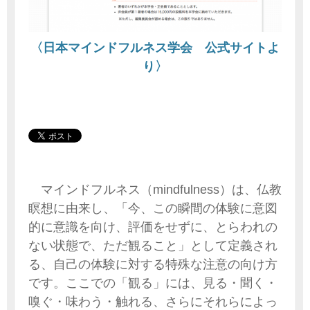
〈日本マインドフルネス学会 公式サイトよ
り〉
マインドフルネス（mindfulness）は、仏教
瞑想に由来し、「今、この瞬間の体験に意図
的に意識を向け、評価をせずに、とらわれの
ない状態で、ただ観ること」として定義され
る、自己の体験に対する特殊な注意の向け方
です。ここでの「観る」には、見る・聞く・
嗅ぐ・味わう・触れる、さらにそれらによっ