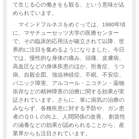
て生じる心の働きをも観る、という意味が込
められています。
マインドフルネスをめぐっては、1980年頃
に、マサチューセッツ大学の医療センター
で、その臨床的応用法が確立されて以降、世
界的に注目を集めるようになりました。今日
では、慢性的な身体の痛み、頭痛、皮膚病、
高血圧などの身体疾患のほか、拒食症、うつ
病、自殺企図、強迫神経症、不眠、不安症、
パニック障害、アルコール・ニコチン・薬物
依存などの精神障害の治療に関する効果が実
証されています。さらに、単に病気の治療の
みならず、各種疾患に対する予防や、ガン患
者のＱＯＬの向上、人間関係の改善、 創造性
の涵養などの効果が認められることから、産
業界からも注目されています。