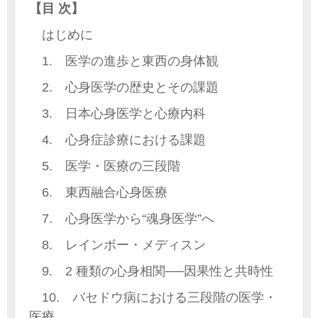
【目 次】
はじめに
1. 医学の進歩と東西の身体観
2. 心身医学の歴史とその課題
3. 日本心身医学と心療内科
4. 心身症診療における課題
5. 医学・医療の三段階
6. 東西融合心身医療
7. 心身医学から“魂身医学”へ
8. レインボー・メディスン
9. 2 種類の心身相関──因果性と共時性
10. バセドウ病における三段階の医学・
医療