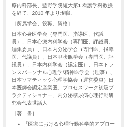
療内科部長、藍野学院短大第1 看護学科教授
を経て、2010 年より現職。
［所属学会、役職、資格］
日本心身医学会（専門医、指導医、代議
員）、日本心療内科学会（専門医、評議員、
編集委員）、日本内分泌学会（専門医、指導
医、代議員）、日本甲状腺学会（専門医、評
議員）、日本内科学会（認定医）、日本トラ
ンスパーソナル心理学/精神医学会（理事）、
日本ソマティック心理学協会（運営委員）日
本医師会認定産業医、プロセスワーク初級プ
ラクティショナー、内分泌糖尿病心理行動研
究会代表世話人
［著 書］
『医療における心理行動科学的アプロー