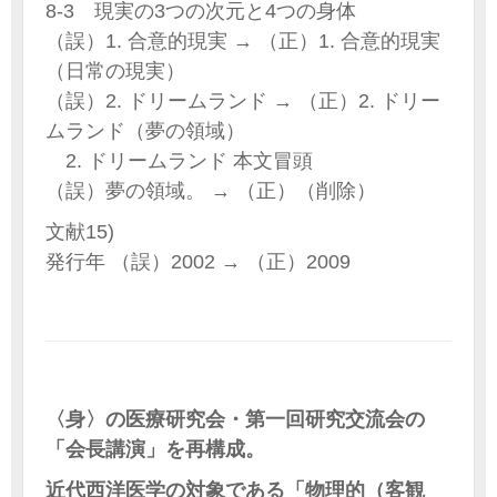
8-3 現実の3つの次元と4つの身体
（誤）1. 合意的現実 → （正）1. 合意的現実
（日常の現実）
（誤）2. ドリームランド → （正）2. ドリー
ムランド（夢の領域）
2. ドリームランド 本文冒頭
（誤）夢の領域。 → （正）（削除）
文献15)
発行年 （誤）2002 → （正）2009
〈身〉の医療研究会・第一回研究交流会の
「会長講演」を再構成。
近代西洋医学の対象である「物理的（客観