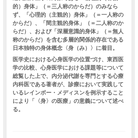
的）身体」（＝三人称のからだ）のみなら
ず、「心理的（主観的）身体」（＝一人称の
からだ）、「間主観的身体」（＝二人称のか
らだ）、および「深層意識的身体」（＝無人
称のからだ）を含む多層的関係的存在である
日本独特の身体概念〈身（み）〉に着目。
医学史における心身医学の位置づけ、東西医
学の比較、心身医学における課題等について
総覧した上で、内分泌代謝を専門とする心療
内科医である著者が、診療において実践して
いるレインボー・メディスンを例示すること
により「〈身〉の医療」の意義について述べ
る。