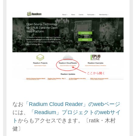
なお
「Radium Cloud Reader」のwebページ
には、
「Readium」プロジェクトのwebサイ
ト
からもアクセスできます。〔ratik・木村
健〕