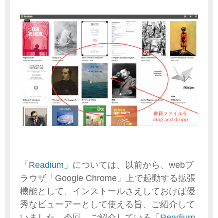
「Readium」
については、以前から、webブ
ラウザ「Google Chrome」上で起動する拡張
機能として、インストールさえしておけば優
秀なビューアーとして使える旨、ご紹介して
いました。今回、ご紹介している
「Readium