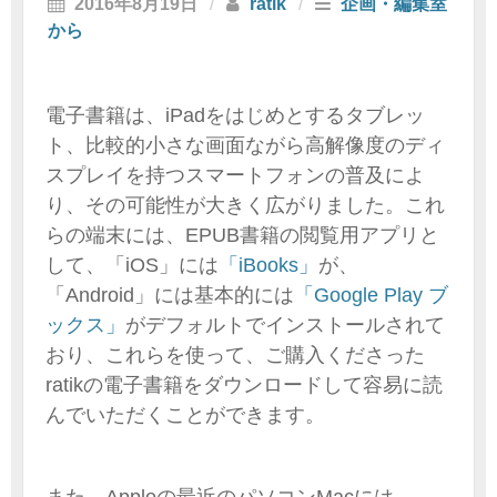
2016年8月19日
/
ratik
/
企画・編集室
から
電子書籍は、iPadをはじめとするタブレッ
ト、比較的小さな画面ながら高解像度のディ
スプレイを持つスマートフォンの普及によ
り、その可能性が大きく広がりました。これ
らの端末には、EPUB書籍の閲覧用アプリと
して、「iOS」には
「iBooks」
が、
「Android」には基本的には
「Google Play ブ
ックス」
がデフォルトでインストールされて
おり、これらを使って、ご購入くださった
ratikの電子書籍をダウンロードして容易に読
んでいただくことができます。
また、Appleの最近のパソコンMacには、