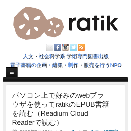
人文・社会科学系 学術専門図書出版
電子書籍の企画・編集・制作・販売を行うNPO
パソコン上で好みのwebブラ
ウザを使ってratikのEPUB書籍
を読む（Readium Cloud
Readerで読む）