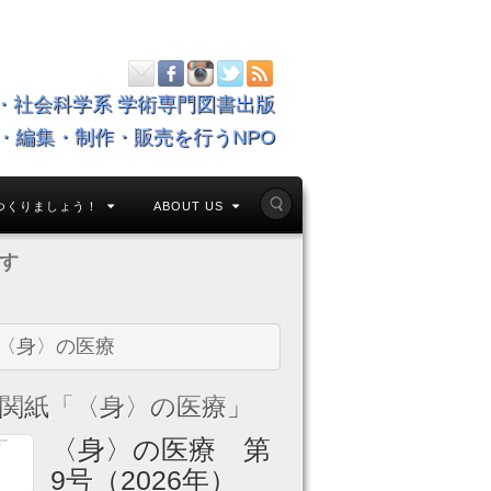
・社会科学系 学術専門図書出版
・編集・制作・販売を行うNPO
つくりましょう！
ABOUT US
す
〈身〉の医療
関紙「〈身〉の医療」
〈身〉の医療 第
9号（2026年）