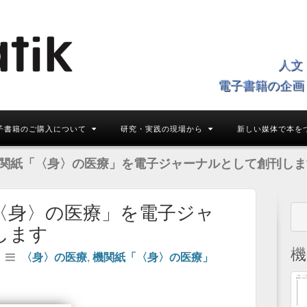
人文
電子書籍の企画
子書籍のご購入について
研究・実践の現場から
新しい媒体で本を
関紙「〈身〉の医療」を電子ジャーナルとして創刊しま
〈身〉の医療」を電子ジャ
します
機
/
〈身〉の医療
,
機関紙「〈身〉の医療」