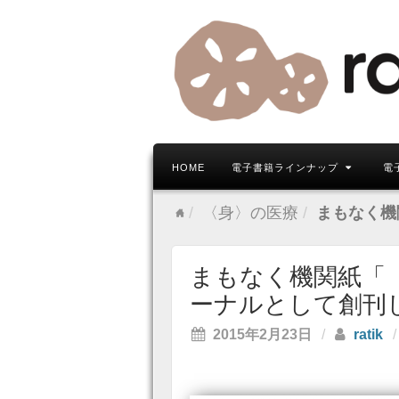
HOME
電子書籍ラインナップ
電
〈身〉の医療
まもなく機
まもなく機関紙「
ーナルとして創刊
2015年2月23日
/
ratik