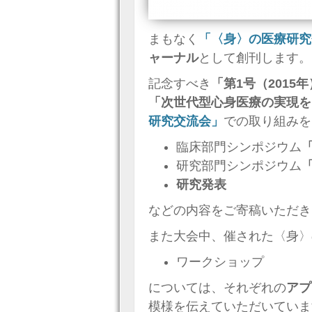
まもなく
「〈身〉の医療研究
ャーナル
として創刊します。
記念すべき
「第1号（2015
「次世代型心身医療の実現を
研究交流会」
での取り組みを
臨床部門シンポジウム
研究部門シンポジウム
研究発表
などの内容をご寄稿いただき
また大会中、催された〈身〉
ワークショップ
については、それぞれの
アプ
模様を伝えていただいていま