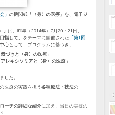
会」
の機関紙
「〈身〉の医療」
を、
電子ジ
年）」
は、昨年（2014年）7月20・21日、
目指して」
をテーマに開催された
「第1回
中心として、プログラムに基づき、
「気づきと〈身〉の医療」
「アレキシソミアと〈身〉の医療」
ました。
の医療の実践を担う
各種療法・技法
の
〈
ローチの詳細な紹介
に加え、当日の実技の
す。