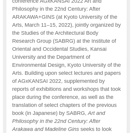
conference AGxKANSAI 2022 Art and
Philosophy in the 22nd Century: After
ARAKAWA+GINS (at Kyoto University of the
Arts, March 11–15, 2022), jointly organized by
the Studies of the Architectural Body
Research Group (SABRG) at the Institute of
Oriental and Occidental Studies, Kansai
University and the Department of
Environmental Design, Kyoto University of the
Arts. Building upon select lectures and papers
of AGxKANSAI 2022, supplemented by
reports of exhibitions and workshops that took
place during the conference, as well as the
translation of select chapters of the previous
book (in Japanese) by SABRG,
Art and
Philosophy in the 22nd Century: After
Arakawa and Madeline Gins
seeks to look