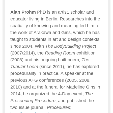
Alan Prohm
PhD is an artist, scholar and
educator living in Berlin. Researches into the
spatiality of knowing and meaning led him to
the work of Arakawa and Gins, which he has
taught to students in art and design contexts
since 2004. With
The BodyBuilding Project
(2007/2014), the
Reading Room
exhibition
(2008) and his ongoing built poem,
The
Tubular Loom
(since 2011), he has explored
procedurality in practice. A speaker at the
previous A+G conferences (2005, 2008,
2010) and at the funeral for Madeline Gins in
2014, he organized the 4-Day event,
The
Proceeding Procedure
, and published the
two-issue journal,
Procedures
;