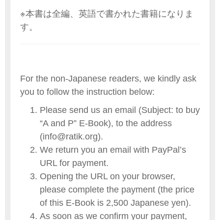
※本書は全編、英語で書かれた書籍になりま
す。
For the non-Japanese readers, we kindly ask
you to follow the instruction below:
Please send us an email (Subject: to buy
“A and P” E-Book), to the address
(info@ratik.org).
We return you an email with PayPal’s
URL for payment.
Opening the URL on your browser,
please complete the payment (the price
of this E-Book is 2,500 Japanese yen).
As soon as we confirm your payment,