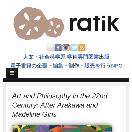
人文・社会科学系 学術専門図書出版
電子書籍の企画・編集・制作・販売を行うNPO
Art and Philosophy in the 22nd
Century: After Arakawa and
Madeline Gins