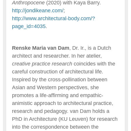
Anthropocene
(2020) with Kaya Barry.
http://jondikeane.com/
;
http://www.architectural-body.com/?
page_id=4035
.
Renske Maria van Dam
, Dr. Ir., is a Dutch
architect and researcher. In her atelier,
creative practice research
coincides with the
careful construction of architectural life.
Inspired by the cross-pollination between
Asian and Western perspectives, she
promotes a life-affirming and empathic-
animistic approach to architectural practice,
research and pedagogy. van Dam holds a
PhD in Architecture (KU Leuven) for research
into the correspondence between the