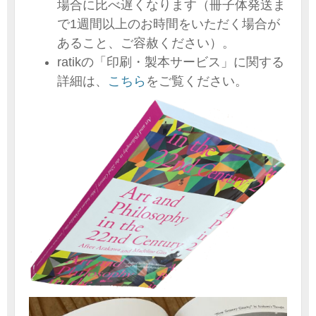
場合に比べ遅くなります（冊子体発送ま
で1週間以上のお時間をいただく場合が
あること、ご容赦ください）。
ratikの「印刷・製本サービス」に関する
詳細は、
こちら
をご覧ください。