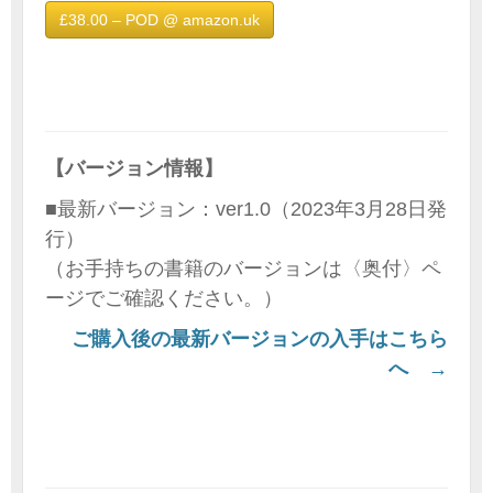
£38.00 – POD @ amazon.uk
【バージョン情報】
■最新バージョン：ver1.0（2023年3月28日発
行）
（お手持ちの書籍のバージョンは〈奥付〉ペ
ージでご確認ください。）
ご購入後の最新バージョンの入手はこちら
へ →