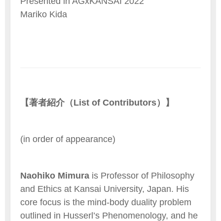
Presented in AGxKANSAI 2022
Mariko Kida
【著者紹介（List of Contributors）】
(in order of appearance)
Naohiko Mimura
is Professor of Philosophy
and Ethics at Kansai University, Japan. His
core focus is the mind-body duality problem
outlined in Husserl’s Phenomenology, and he