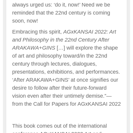
always urged us: ‘do it, now!’ Need we be
reminded that the 22nd century is coming
soon, now!
Embracing this spirit,
AGxKANSAI 2022: Art
and Philosophy in the 22nd Century After
ARAKAWA+GINS
[…] will explore the shape
of art and philosophy toward/in the 22nd
century through lectures, dialogues,
presentations, exhibitions, and performances.
‘After ARAKAWA+GINS’ at once signifies our
desire to follow after their future-forward
vision even after their untimely demise.”—
from the Call for Papers for AGxKANSAI 2022
This book comes out of the international