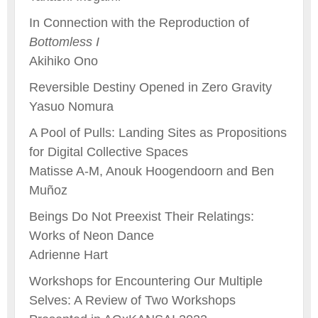
In Connection with the Reproduction of
Bottomless I
Akihiko Ono
Reversible Destiny Opened in Zero Gravity
Yasuo Nomura
A Pool of Pulls: Landing Sites as Propositions
for Digital Collective Spaces
Matisse A-M, Anouk Hoogendoorn and Ben
Muñoz
Beings Do Not Preexist Their Relatings:
Works of Neon Dance
Adrienne Hart
Workshops for Encountering Our Multiple
Selves: A Review of Two Workshops