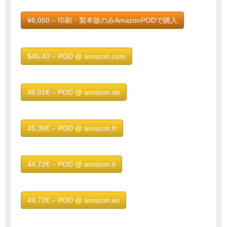
¥6,050 – 印刷・製本版のみAmazonPODで購入
$46.43 – POD @ amazon.com
46,01€ – POD @ amazon.de
45,36€ – POD @ amazon.fr
44,72€ – POD @ amazon.it
44,72€ – POD @ amazon.es