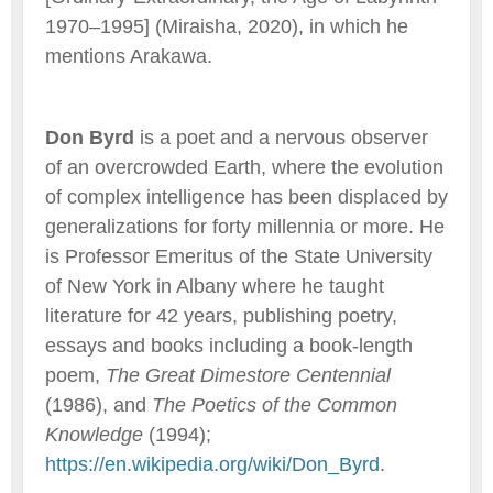
1970–1995] (Miraisha, 2020), in which he
mentions Arakawa.
Don Byrd
is a poet and a nervous observer
of an overcrowded Earth, where the evolution
of complex intelligence has been displaced by
generalizations for forty millennia or more. He
is Professor Emeritus of the State University
of New York in Albany where he taught
literature for 42 years, publishing poetry,
essays and books including a book-length
poem,
The Great Dimestore Centennial
(1986), and
The Poetics of the Common
Knowledge
(1994);
https://en.wikipedia.org/wiki/Don_Byrd
.