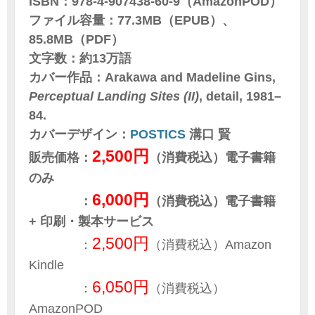
ISBN：978-4-907438-60-9（AmazonPOD）
ファイル容量：77.3MB（EPUB）、
85.8MB（PDF）
文字数：約13万語
カバー作品：Arakawa and Madeline Gins,
Perceptual Landing Sites (II)
, detail, 1981–
84.
カバーデザイン：
POSTICS
溝口 賢
2,500円
販売価格：
（消費税込）電子書籍
のみ
6,000円
：
（消費税込）電子書籍
+ 印刷・製本サービス
2,500円
：
（消費税込）Amazon
Kindle
6,050円
：
（消費税込）
AmazonPOD