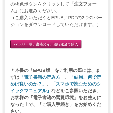
の桃色ボタンをクリックして
「注文フォー
ム」
にお進みください。
（ご購入いただくとEPUB／PDFの2つのバー
ジョンをダウンロードしていただけます。）
¥2,500 − 電子書籍のみ、銀行送金で購入
＊本書の「EPUB版」をご利用の際には、ま
ずは
「電子書籍の読み方」
、
「結局、何で読
めば良いのか？」
、
「スマホで読むためのク
イックマニュアル」
などをご参照いただき、
お客様の「電子書籍の閲覧環境」をお整えに
なった上で、「ご購入手続き」をお始めくだ
さい。