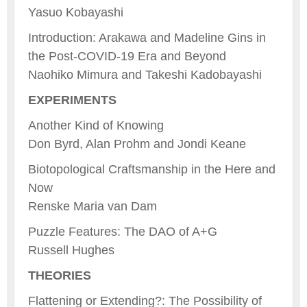
Yasuo Kobayashi
Introduction: Arakawa and Madeline Gins in
the Post-COVID-19 Era and Beyond
Naohiko Mimura and Takeshi Kadobayashi
EXPERIMENTS
Another Kind of Knowing
Don Byrd, Alan Prohm and Jondi Keane
Biotopological Craftsmanship in the Here and
Now
Renske Maria van Dam
Puzzle Features: The DAO of A+G
Russell Hughes
THEORIES
Flattening or Extending?: The Possibility of