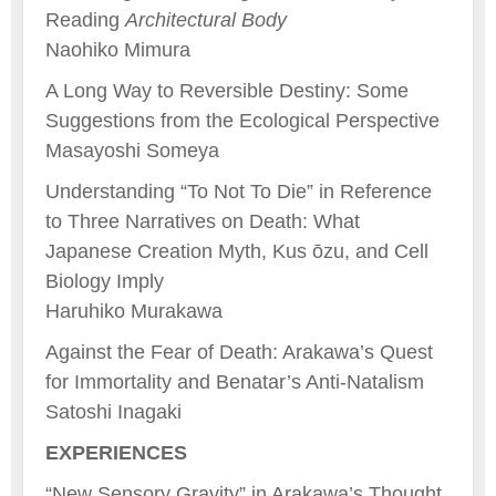
Reading
Architectural Body
Naohiko Mimura
A Long Way to Reversible Destiny: Some
Suggestions from the Ecological Perspective
Masayoshi Someya
Understanding “To Not To Die” in Reference
to Three Narratives on Death: What
Japanese Creation Myth, Kus ōzu, and Cell
Biology Imply
Haruhiko Murakawa
Against the Fear of Death: Arakawa’s Quest
for Immortality and Benatar’s Anti-Natalism
Satoshi Inagaki
EXPERIENCES
“New Sensory Gravity” in Arakawa’s Thought