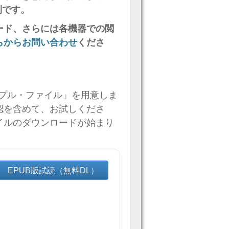
利です。
ード、さらには各機器での閲
らからお問い合わせ
くださ
プル・ファイル」を用意しま
認を含めて、お試しくださ
イルのダウンロードが始まり
EPUB版試読（無料DL）