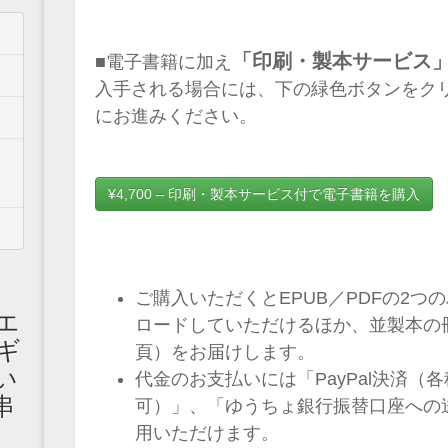
「印刷・製本サービス
■電子書籍に加え
入手される場合には、下の緑色ボタンをク
にお進みください。
¥4,700 – 印刷・製本サービス付で電子書籍を購入
ご購入いただくとEPUB／PDFの2
エ
ロードしていただけるほか、並製本の冊
ギ
頁）をお届けします。
い
代金のお支払いには「PayPal決済（
串
可）」、「ゆうちょ銀行振替口座への
用いただけます。