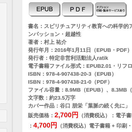
書名：スピリチュアリティ教育への科学的
ンパッション・超越性
著者：村上 祐介
発行年月：2016年1月11日（EPUB・PDF
発行者：特定非営利活動法人ratik
電子書籍ファイル形式：EPUB2.01・リフロ
ISBN：978-4-907438-20-3（EPUB）
ISBN：978-4-907438-21-0（PDF）
ファイル容量：8.9MB（EPUB）、8.3MB（
文字数：約23.5万字
カバー作品：谷口 朋栄「葉脈の続く先に」
2,700円
販売価格：
（消費税込）：電子書
4,700円
：
（消費税込）電子書籍 + 印刷