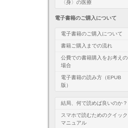
〈身〉の医療
電子書籍のご購入について
電子書籍のご購入について
書籍ご購入までの流れ
公費での書籍購入をお考えの
場合
電子書籍の読み方（EPUB
版）
結局、何で読めば良いのか？
スマホで読むためのクイック
マニュアル