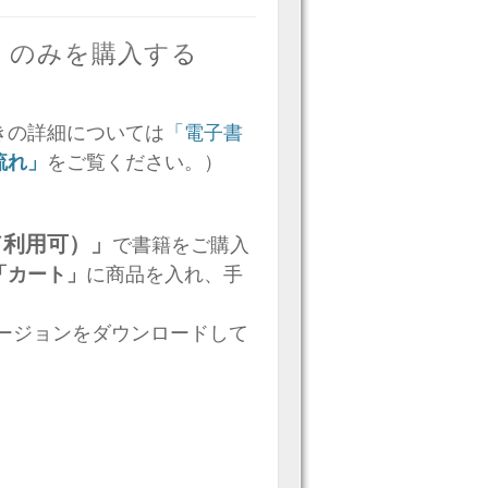
版）のみを購入する
きの詳細については
「電子書
流れ」
をご覧ください。）
ド利用可）」
で書籍をご購入
「カート」
に商品を入れ、手
バージョンをダウンロードして