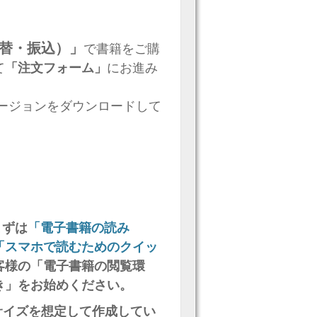
替・振込）」
で書籍をご購
て
「注文フォーム」
にお進み
バージョンをダウンロードして
まずは
「電子書籍の読み
「スマホで読むためのクイッ
客様の「電子書籍の閲覧環
き」をお始めください。
」サイズを想定して作成してい