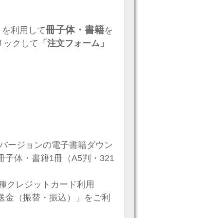
」
冊子体・書籍
を利用して
を
リックして
「注文フォーム」
つのバージョンの電子書籍ダウン
子体・書籍1冊（A5判・321
各種クレジットカード利用
送金（振替・振込）」をご利