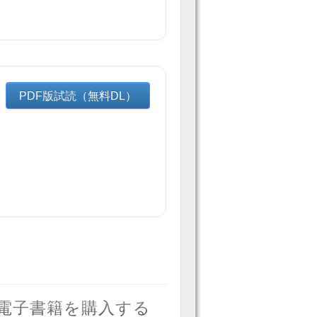
PDF版試読（無料DL）
で電子書籍を購入する