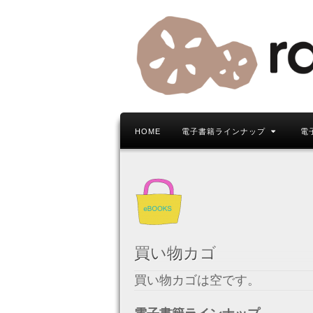
HOME
電子書籍ラインナップ
電
買い物カゴ
買い物カゴは空です。