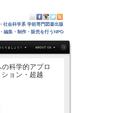
・社会科学系 学術専門図書出版
・編集・制作・販売を行うNPO
つくりましょう！
ABOUT US
への科学的アプロ
ッション・超越