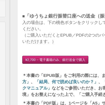
「ゆうちょ銀行振替口座への送金（振
■
入の場合は、下の桃色ボタンをクリックし
ください。
（ご購入いただくとEPUB／PDFの2つの
いただけます。）
¥2,700 − 電子書籍のみ、銀行送金で購入
＊本書の「EPUB版」をご利用の際には、
方」
、
「結局、何で読めば良いのか？」
、
クマニュアル」
などをご参照いただき、お
境」をお整えになった上で、「ご購入手続
＊本書の「PDF版」は、1ページを「A5