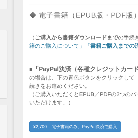
◆ 電子書籍（EPUB版・PDF
（
ご購入から書籍ダウンロードまで
の手続
籍のご購入について」
「書籍ご購入までの
「PayPal決済（各種クレジットカー
■
の場合は、下の青色ボタンをクリックして
続きをお進めください。
（ご購入いただくとEPUB／PDFの2つの
いただけます。）
¥2,700 – 電子書籍のみ、PayPal決済で購入