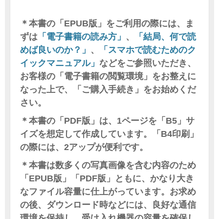
＊本書の「EPUB版」をご利用の際には、ま
ずは
「電子書籍の読み方」
、
「結局、何で読
めば良いのか？」
、
「スマホで読むためのク
イックマニュアル」
などをご参照いただき、
お客様の「電子書籍の閲覧環境」をお整えに
なった上で、「ご購入手続き」をお始めくだ
さい。
＊本書の「PDF版」は、1ページを「B5」サ
イズを想定して作成しています。「B4印刷」
の際には、2アップが便利です。
＊本書は数多くの写真画像を含む内容のため
「EPUB版」「PDF版」ともに、かなり大き
なファイル容量に仕上がっています。お求め
の後、ダウンロード時などには、良好な通信
環境を保持し、受け入れ機器の容量を確保し