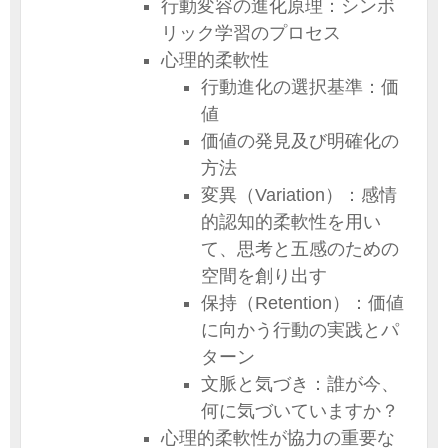
行動変容の進化原理：シンボ
リック学習のプロセス
心理的柔軟性
行動進化の選択基準：価
値
価値の発見及び明確化の
方法
変異（Variation）：感情
的認知的柔軟性を用い
て、思考と五感のための
空間を創り出す
保持（Retention）：価値
に向かう行動の実践とパ
ターン
文脈と気づき：誰が今、
何に気づいていますか？
心理的柔軟性が協力の重要な