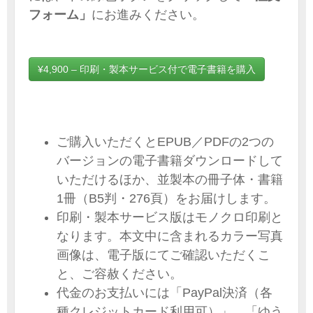
フォーム」
にお進みください。
¥4,900 – 印刷・製本サービス付で電子書籍を購入
ご購入いただくとEPUB／PDFの2つの
バージョンの電子書籍ダウンロードして
いただけるほか、並製本の冊子体・書籍
1冊（B5判・276頁）をお届けします。
印刷・製本サービス版はモノクロ印刷と
なります。本文中に含まれるカラー写真
画像は、電子版にてご確認いただくこ
と、ご容赦ください。
代金のお支払いには「PayPal決済（各
種クレジットカード利用可）」、「ゆう