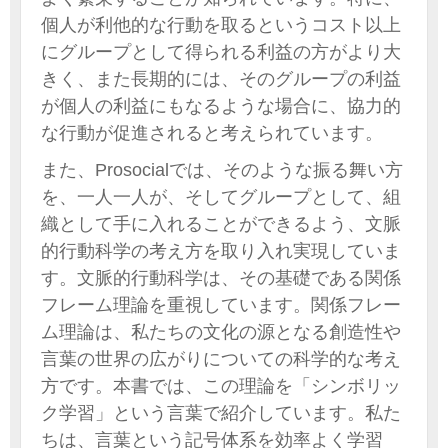
個人が利他的な行動を取るというコスト以上
にグループとして得られる利益の方がより大
きく、また長期的には、そのグループの利益
が個人の利益にもなるような場合に、協力的
な行動が促進されると考えられています。
また、Prosocialでは、そのような振る舞い方
を、一人一人が、そしてグループとして、組
織として手に入れることができるよう、文脈
的行動科学の考え方を取り入れ実現していま
す。文脈的行動科学は、その基礎である関係
フレーム理論を重視しています。関係フレー
ム理論は、私たちの文化の源となる創造性や
言葉の世界の広がりについての科学的な考え
方です。本書では、この理論を「シンボリッ
ク学習」という言葉で紹介しています。私た
ちは、言葉という記号体系を効率よく学習