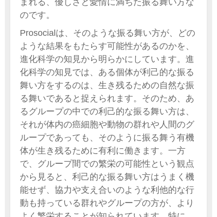
まれる、優しさと愛情に満ちた振る舞い方な
のです。
Prosocialは、そのような振る舞い方が、どの
ような結果をもたらす可能性があるのかを、
進化科学の知見から明らかにしています。進
化科学の知見では、ある個体が利己的な振る
舞い方をするのは、生き残るための自然な振
る舞いであると捉えられます。そのため、あ
るグループの中での利己的な振る舞い方は、
それが体内の癌細胞や動物の群れや人間のグ
ループであっても、そのように振る舞う有機
体が生き残るために有利に働きます。一方
で、グループ間での繁栄の可能性という観点
から見ると、利己的な振る舞い方はうまく機
能せず、協力や支え合いのような利他的な行
動も持っている群れやグループの方が、より
よく繁栄することが知られています。特に、