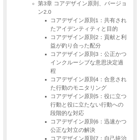
第3章 コアデザイン原則、バージョ
ン2.0
コアデザイン原則1：共有され
たアイデンティティと目的
コアデザイン原則2：貢献と利
益が釣り合った配分
コアデザイン原則3：公正かつ
インクルーシブな意思決定過
程
コアデザイン原則4：合意され
た行動のモニタリング
コアデザイン原則5：役に立つ
行動と役に立たない行動への
段階的な対応
コアデザイン原則6：迅速かつ
公正な対立の解決
コアデザイン原則7：自己統治