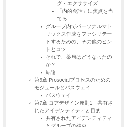
グ・エクササイズ
「内的会話」に焦点を当
てる
グループ内でパーソナルマト
リックス作成をファシリテー
トするための、その他のヒン
トとコツ
それで、薬局はどうなったの
か？
結論
第6章 Prosocialプロセスのための
モジュールとパスウェイ
パスウェイ
第7章 コアデザイン原則1：共有さ
れたアイデンティティと目的
共有されたアイデンティティ
とグループの結束