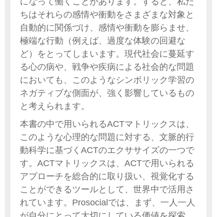
になって働くことがあります。すると、私た
ちはそれらの感情や衝動をさまざまな対象と
自動的に関係づけ、感情や衝動を膨らませ、
極端な行動（例えば、過度な体験の回避な
ど）をとってしまいます。現代社会に蔓延す
る心の病や、戦争や疾病による社会的な問題
においても、このようなシンボリック学習の
ネガティブな側面が、強く影響しているもの
と考えられます。
本書の中で用いられるACTマトリックスは、
このような心理的な問題に対する、文脈的行
動科学に基づくACTのエクササイズの一つで
す。ACTマトリックスは、ACTで用いられる
アプローチを総合的に取り扱い、視覚化する
ことができるツールとして、世界中で活用さ
れています。Prosocialでは、まず、一人一人
が自分にとって大切にしている価値を探索