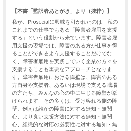
【本書「監訳者あとがき」より（抜粋）】
私が、Prosocialに興味を引かれたのは、私の
これまでの仕事でもある「障害者雇用を支援
する」という役割から来ています。障害者雇
用支援の現場では、障害のある方が仕事を得
ることができるよう支援することだけでな
く、障害者雇用を実践していく企業の方々を
支援することも重要なアプローチとなりま
す。障害者雇用における障壁は、障害のある
方自身や支援者、あるいは現場で支える職場
の方たち、みんなの心の中に生じる障壁が挙
げられます。その多くは、受け容れる側の障
壁、例えば誰かの障害に対する無知・無関
心、より良い支援方法に対する無知・無関
心、組織的な対応の必要性に対する無知・無