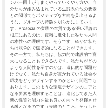
ンバー同士がうまくやっていくやり方や、自
分たちが組み込まれている生態系の他の要素
との関係でもポジティブな方向を見出せるよ
うな、グループの特徴を明らかにしていま
す。Prosocialの実践の本質である深い理論の
根底にあるのは、複雑に進化した私たち人間
の本性への理解です。そうです、確かに私た
ちは競争的で破壊的になることができます。
その一方で、私たちは、協力的で建設的で寛
大になることもできるのです。私たちがどの
ような人間性を示すのかは、遺伝的な問題だ
けでなく、私たち自身が置かれている社会や
環境をどうデザインするのかという問題でも
あります。このような環境デザインのコアと
なる要素を理解することは、進化してきた人
間の性質と能力を最も良い方向へと発揮させ
る鍵となるのです（実際のところ、そうした