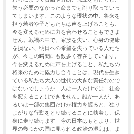
失う必要のなかった命までも削り取っていっ
てしまいます。このような現状の中、将来を
担う若者や子どもたちは声を上げることも、
今を変えるために力を合わせることもできま
せん。戦禍の中で、家族を失い、心身の健康
を損ない、明日への希望を失っている人たち
が、今この瞬間にも数多く存在しています。
今を変えるために声を上げること、私たちの
将来のために協力し合うことは、現代を生き
ている私たち大人の世代の大きな責任なので
はないでしょうか。人は一人だけでは、社会
を変えることはできません。誰か一人が、あ
るいは一部の集団だけが権力を握ると、独り
よがりな行動をとり続けることに執着し、保
身に走り続けます。今の日本はもとより、世
界の幾つかの国に見られる政治の混乱は、ま