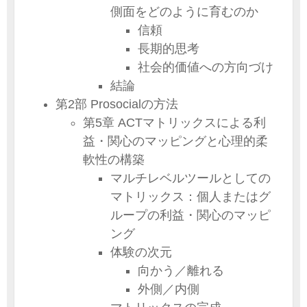
側面をどのように育むのか
信頼
長期的思考
社会的価値への方向づけ
結論
第2部 Prosocialの方法
第5章 ACTマトリックスによる利
益・関心のマッピングと心理的柔
軟性の構築
マルチレベルツールとしての
マトリックス：個人またはグ
ループの利益・関心のマッピ
ング
体験の次元
向かう／離れる
外側／内側