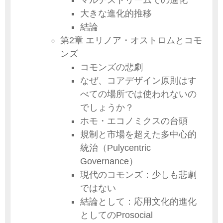
マルチストリームでの進化
大きな進化的推移
結論
第2章 エリノア・オストロムとコモ
ンズ
コモンズの悲劇
なぜ、コアデザイン原則はす
べての場所では使われないの
でしょうか？
ホモ・エコノミクスの台頭
規制と市場を超えた多中心的
統治（Pulycentric
Governance）
現代のコモンズ：少しも悲劇
ではない
結論として：応用文化的進化
としてのProsocial