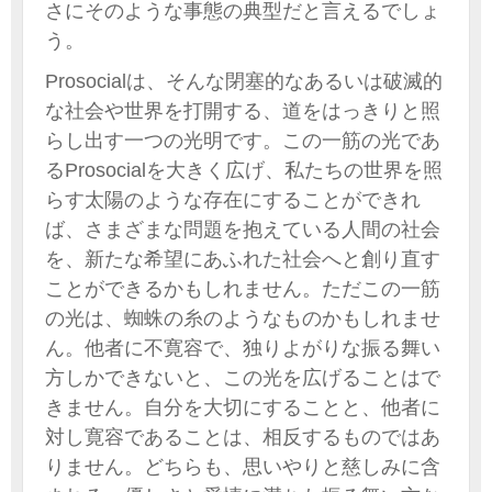
さにそのような事態の典型だと言えるでしょ
う。
Prosocialは、そんな閉塞的なあるいは破滅的
な社会や世界を打開する、道をはっきりと照
らし出す一つの光明です。この一筋の光であ
るProsocialを大きく広げ、私たちの世界を照
らす太陽のような存在にすることができれ
ば、さまざまな問題を抱えている人間の社会
を、新たな希望にあふれた社会へと創り直す
ことができるかもしれません。ただこの一筋
の光は、蜘蛛の糸のようなものかもしれませ
ん。他者に不寛容で、独りよがりな振る舞い
方しかできないと、この光を広げることはで
きません。自分を大切にすることと、他者に
対し寛容であることは、相反するものではあ
りません。どちらも、思いやりと慈しみに含