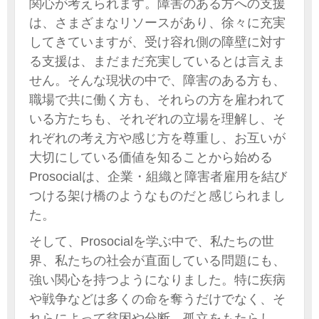
関心が考えられます。障害のある方への支援
は、さまざまなリソースがあり、徐々に充実
してきていますが、受け容れ側の障壁に対す
る支援は、まだまだ充実しているとは言えま
せん。そんな現状の中で、障害のある方も、
職場で共に働く方も、それらの方を雇われて
いる方たちも、それぞれの立場を理解し、そ
れぞれの考え方や感じ方を尊重し、お互いが
大切にしている価値を知ることから始める
Prosocialは、企業・組織と障害者雇用を結び
つける架け橋のようなものだと感じられまし
た。
そして、Prosocialを学ぶ中で、私たちの世
界、私たちの社会が直面している問題にも、
強い関心を持つようになりました。特に疾病
や戦争などは多くの命を奪うだけでなく、そ
れらによって貧困や分断、孤立をもたらし、