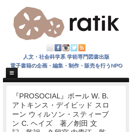
人文・社会科学系 学術専門図書出版
電子書籍の企画・編集・制作・販売を行うNPO
『PROSOCIAL』ポール W. B.
アトキンス・デイビッド スロ
ーン ウィルソン・スティーブ
ン C. ヘイズ 著／刎田 文