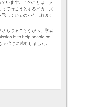
っています。このことは、人
切って行こうとするメカニズ
を示しているのかもしれませ
良さもさることながら、学者
ssion is to help people be
ることができる強さに感動しました。