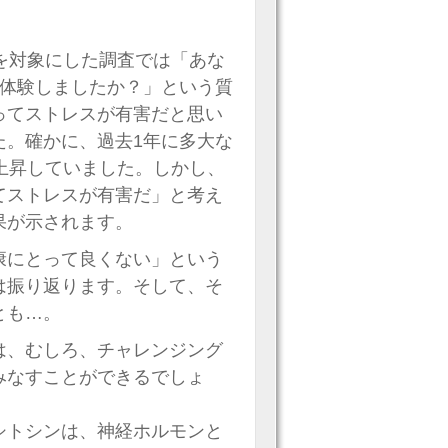
を対象にした調査では「あな
を体験しましたか？」という質
ってストレスが有害だと思い
た。確かに、過去1年に多大な
上昇していました。しかし、
てストレスが有害だ」と考え
果が示されます。
康にとって良くない」という
は振り返ります。そして、そ
とも…。
は、むしろ、チャレンジング
みなすことができるでしょ
シトシンは、神経ホルモンと