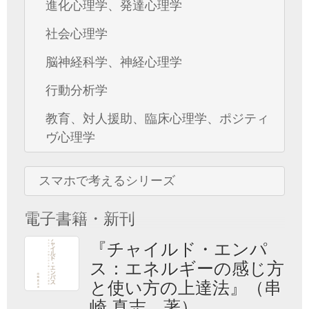
進化心理学、発達心理学
社会心理学
脳神経科学、神経心理学
行動分析学
教育、対人援助、臨床心理学、ポジティ
ヴ心理学
スマホで考えるシリーズ
電子書籍・新刊
『チャイルド・エンパ
ス：エネルギーの感じ方
と使い方の上達法』（串
崎 真志 著）