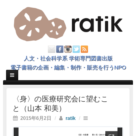
人文・社会科学系 学術専門図書出版
電子書籍の企画・編集・制作・販売を行うNPO
〈身〉の医療研究会に望むこ
と（山本 和美）
2015年6月2日
/
ratik
/