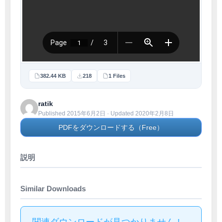
382.44 KB
218
1 Files
ratik
Published 2015年6月2日 · Updated 2020年2月8日
PDFをダウンロードする（Free）
説明
Similar Downloads
関連ダウンロードが見つかりません !