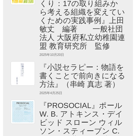
くり：17の取り組みか
ら考える組織を変えてい
くための実践事例』上田
敏丈 編著 一般社団
法人 大阪府私立幼稚園連
盟 教育研究所 監修
2025年10月20日
『小説セラピー：物語を
書くことで前向きになる
方法』（串崎 真志 著）
2025年4月25日
『PROSOCIAL』ポール
W. B. アトキンス・デイ
ビッド スローン ウィル
ソン・スティーブン C.