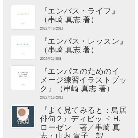
『エンパス・ライフ』
（串崎 真志 著）
2022年4月20日
『エンパス・レッスン』
（串崎 真志 著）
2022年2月8日
『エンパスのためのイ
メージ練習イラストブッ
ク』（串崎 真志 著）
2022年1月28日
『よく見てみると：鳥居
俳句２』ディビッド H.
ローゼン 著／串崎 真
志・山内 貴子 訳