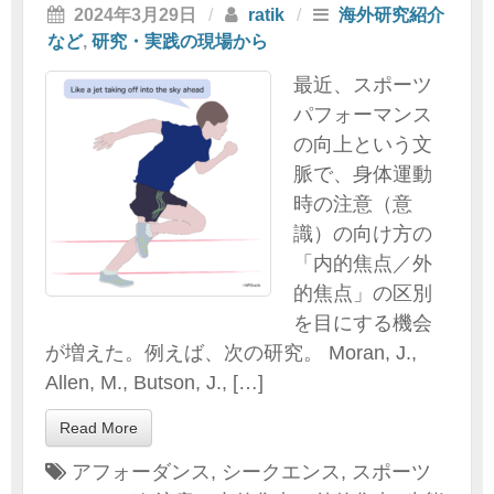
2024年3月29日
/
ratik
/
海外研究紹介
など
,
研究・実践の現場から
最近、スポーツ
パフォーマンス
の向上という文
脈で、身体運動
時の注意（意
識）の向け方の
「内的焦点／外
的焦点」の区別
を目にする機会
が増えた。例えば、次の研究。 Moran, J.,
Allen, M., Butson, J., […]
Read More
アフォーダンス
,
シークエンス
,
スポーツ