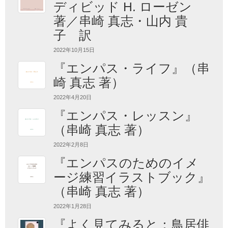
ディビッド H. ローゼン
著／串崎 真志・山内 貴
子 訳
2022年10月15日
『エンパス・ライフ』（串
崎 真志 著）
2022年4月20日
『エンパス・レッスン』
（串崎 真志 著）
2022年2月8日
『エンパスのためのイメ
ージ練習イラストブック』
（串崎 真志 著）
2022年1月28日
『よく見てみると：鳥居俳