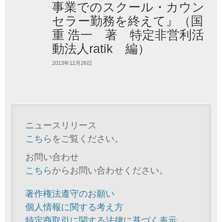
事業でのスクール・カウン
セラー勤務を終えて』（国
重 浩一 著 特定非営利活
動法人ratik 編）
2013年12月26日
ニュースリリース
こちら
をご覧ください。
お問い合わせ
こちら
からお問い合わせください。
著作権法遵守のお願い
個人情報に関する考え方
特定商取引に関する法律に基づく表示