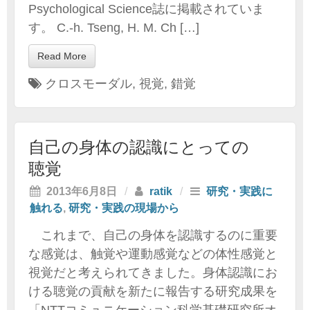
Psychological Science誌に掲載されていま
す。 C.-h. Tseng, H. M. Ch […]
Read More
クロスモーダル
,
視覚
,
錯覚
自己の身体の認識にとっての
聴覚
2013年6月8日
/
ratik
/
研究・実践に
触れる
,
研究・実践の現場から
これまで、自己の身体を認識するのに重要
な感覚は、触覚や運動感覚などの体性感覚と
視覚だと考えられてきました。身体認識にお
ける聴覚の貢献を新たに報告する研究成果を
「NTTコミュニケーション科学基礎研究所オ