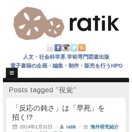
人文・社会科学系 学術専門図書出版
電子書籍の企画・編集・制作・販売を行うNPO
Posts tagged "視覚"
「反応の鈍さ」は「早死」を
招く!?
2014年1月31日
/
ratik
/
海外研究紹介