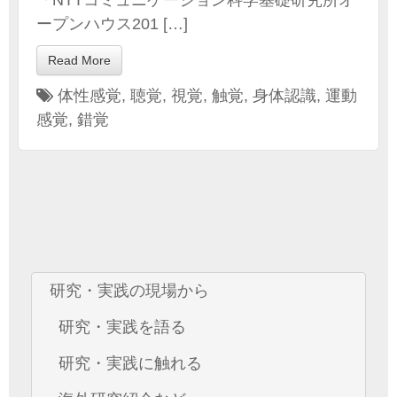
ープンハウス201 […]
Read More
体性感覚
,
聴覚
,
視覚
,
触覚
,
身体認識
,
運動
感覚
,
錯覚
研究・実践の現場から
研究・実践を語る
研究・実践に触れる