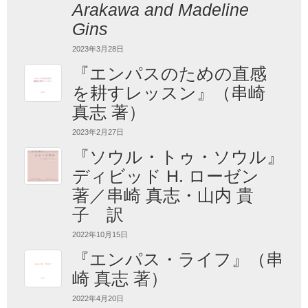
Arakawa and Madeline
Gins
2023年3月28日
『エンパスのための直感
を耕すレッスン』（串崎
真志 著）
2023年2月27日
『ソウル・トゥ・ソウル』
ディビッド H. ローゼン
著／串崎 真志・山内 貴
子 訳
2022年10月15日
『エンパス・ライフ』（串
崎 真志 著）
2022年4月20日