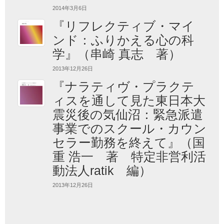
2014年3月6日
『リフレクティブ・マイ
ンド：ふりかえる心の科
学』（串崎 真志 著）
2013年12月26日
『ナラティヴ・プラクテ
ィスを通して見た東日本大
震災後の気仙沼：緊急派遣
事業でのスクール・カウン
セラー勤務を終えて』（国
重 浩一 著 特定非営利活
動法人ratik 編）
2013年12月26日