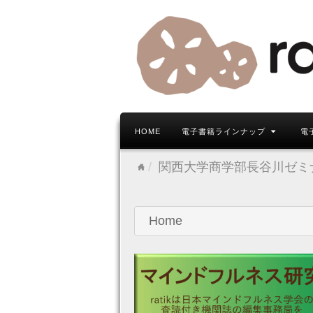
HOME
電子書籍ラインナップ
電
関西大学商学部長谷川ゼミ
Home