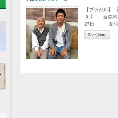
【ブラジル】 話
き手 ── 蘇鉄本
27日 探求心旺
Read More