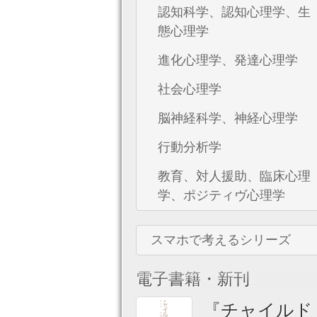
認知科学、認知心理学、生
態心理学
進化心理学、発達心理学
社会心理学
脳神経科学、神経心理学
行動分析学
教育、対人援助、臨床心理
学、ポジティヴ心理学
スマホで考えるシリーズ
電子書籍・新刊
『チャイルド